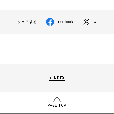
シェアする
Facebook
X
< INDEX
PAGE TOP