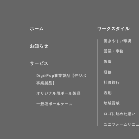
ホーム
ワークスタイル
働きやすい環境
お知らせ
営業・事務
製造
サービス
研修
Digi×Pop事業製品【デジポ
社員旅行
事業製品】
表彰
オリジナル段ボール製品
地域貢献
一般段ボールケース
ロゴに込めた思い
ユニフォームリニ