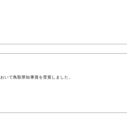
において鳥取県知事賞を受賞しました。
アル