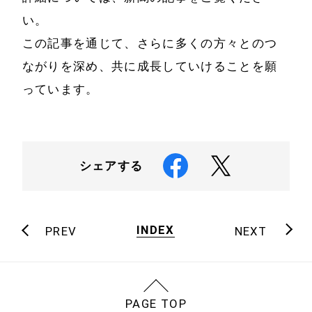
い。
ユニフォームリ
この記事を通じて、さらに多くの方々とのつ
ニューアル
ながりを深め、共に成長していけることを願
制作実績
っています。
制作実績
メディア掲載
シェアする
経営理念
会社案内
INDEX
PREV
NEXT
採用情報
お問い合わせ
PAGE TOP