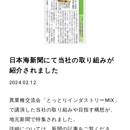
ホーム
ワークスタイル
働きやすい環境
お知らせ
営業・事務
サービス
製造
日本海新聞にて当社の取り組みが
Digi×Pop事業製
紹介されました
研修
品【デジポ事業
2024.02.12
社員旅行
製品】
表彰
オリジナル段ボ
異業種交流会「とっとりインダストリーMIX」
ール製品
地域貢献
で講演した当社の取り組みや目指す構想が、
一般段ボールケ
地元新聞で特集されました。
ロゴに込めた思
ース
い
詳細については、新聞の記事をご覧くださ