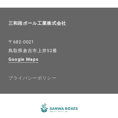
三和段ボール工業株式会社
〒682-0021
鳥取県倉吉市上井52番
Google Maps
プライバシーポリシー