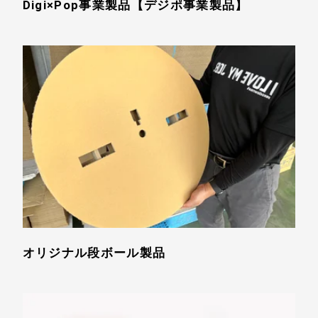
Digi×Pop事業製品【デジポ事業製品】
オリジナル段ボール製品