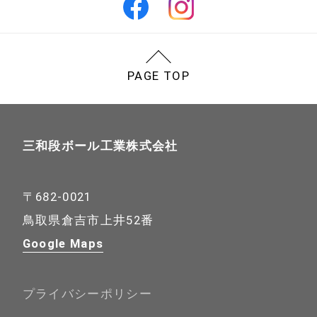
PAGE TOP
三和段ボール工業株式会社
〒682-0021
鳥取県倉吉市上井52番
Google Maps
プライバシーポリシー