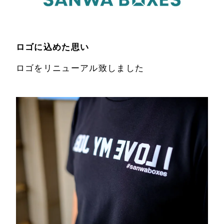
ロゴに込めた思い
ロゴをリニューアル致しました